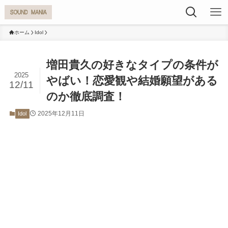
ホーム
Idol
増田貴久の好きなタイプの条件が
2025
やばい！恋愛観や結婚願望がある
12/11
のか徹底調査！
2025年12月11日
Idol