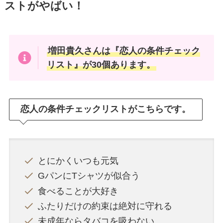
ストがやばい！
増田貴久さんは『恋人の条件チェック
リスト』が30個あります。
恋人の条件チェックリストがこちらです。
とにかくいつも元気
GパンにTシャツが似合う
食べることが大好き
ふたりだけの約束は絶対に守れる
未成年ならタバコを吸わない