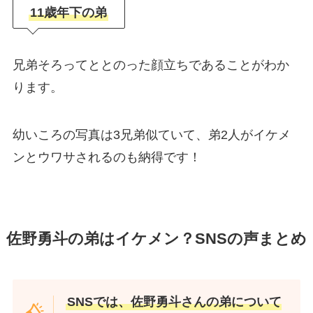
11歳年下の弟
兄弟そろってととのった顔立ちであることがわか
ります。
幼いころの写真は3兄弟似ていて、弟2人がイケメ
ンとウワサされるのも納得です！
佐野勇斗の弟はイケメン？SNSの声まとめ
SNSでは、佐野勇斗さんの弟について