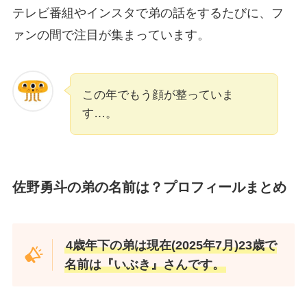
テレビ番組やインスタで弟の話をするたびに、フ
ァンの間で注目が集まっています。
この年でもう顔が整っていま
す…。
佐野勇斗の弟の名前は？プロフィールまとめ
4歳年下の弟は現在(2025年7月)23歳で
名前は『いぶき』さんです。