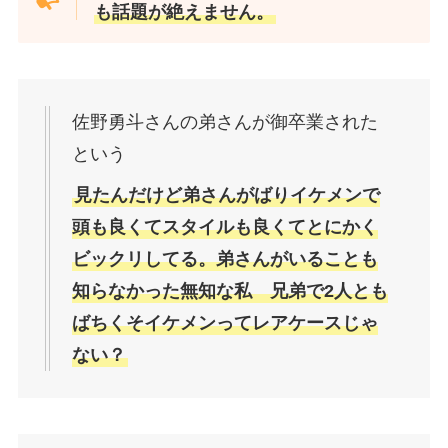
も話題が絶えません。
佐野勇斗さんの弟さんが御卒業された
という
見たんだけど弟さんがばりイケメンで
頭も良くてスタイルも良くてとにかく
ビックリしてる。弟さんがいることも
知らなかった無知な私 兄弟で2人とも
ばちくそイケメンってレアケースじゃ
ない？