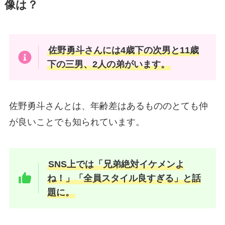
像は？
佐野勇斗さんには4歳下の次男と11歳
下の三男、2人の弟がいます。
佐野勇斗さんとは、年齢差はあるもののとても仲
が良いことでも知られています。
SNS上では「兄弟絶対イケメンよ
ね！」「全員スタイル良すぎる」と話
題に。