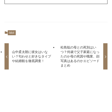
Idol
松島聡の母との死別はい
山中柔太朗に彼女はいな
つ？何歳で父子家庭になっ
い？匂わせと好きなタイプ
たのか母の死因や職業、顔
や結婚観を徹底調査！
写真はあるのかエピソード
まとめ