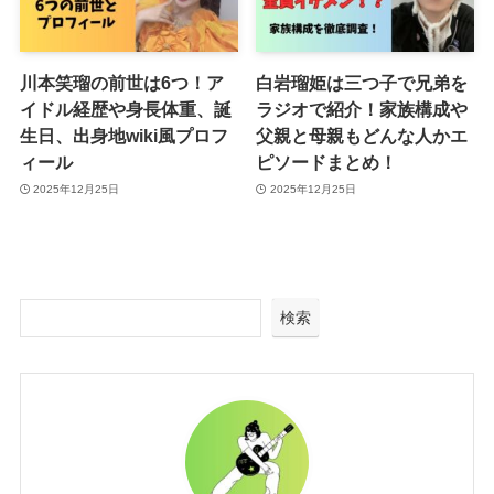
川本笑瑠の前世は6つ！ア
白岩瑠姫は三つ子で兄弟を
イドル経歴や身長体重、誕
ラジオで紹介！家族構成や
生日、出身地wiki風プロフ
父親と母親もどんな人かエ
ィール
ピソードまとめ！
2025年12月25日
2025年12月25日
検索