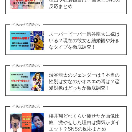
反応まとめ
あわせて読みたい
スーパービーバー渋谷龍太に嫁は
いる？現在の彼女と結婚観や好き
なタイプを徹底調査！
あわせて読みたい
渋谷龍太のジェンダーは？本当の
性別は女なのかオネエの噂は？恋
愛対象はどっちか徹底調査！
あわせて読みたい
櫻井翔どれくらい痩せたか画像比
較！激やせした理由は病気かダイ
エット？SNSの反応まとめ