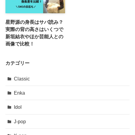
星野源の身長はサバ読み？
実際の背の高さはいくつで
新垣結衣やほか芸能人との
画像で比較！
カテゴリー
Classic
Enka
Idol
J-pop