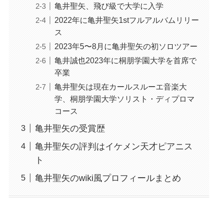
亀井聖矢、飛び級で大学に入学
2022年に亀井聖矢1stフルアルバムリリー
ス
2023年5〜8月に亀井聖矢の初ソロツアー
亀井誠也2023年に桐朋学園大学を首席で
卒業
亀井聖矢は現在カールスルーエ音楽大
学、桐朋学園大学ソリスト・ディプロマ
コース
亀井聖矢の受賞歴
亀井聖矢の評判はイケメン天才ピアニス
ト
亀井聖矢のwiki風プロフィールまとめ