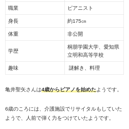
職業
ピアニスト
身長
約175㎝
体重
非公開
桐朋学園大学、愛知県
学歴
立明和高等学校
趣味
謎解き、料理
亀井聖矢さんは
4歳からピアノを始めた
ようです。
6歳のころには、介護施設でリサイタルもしていた
ようで、人前で弾く力をつけていたようです。