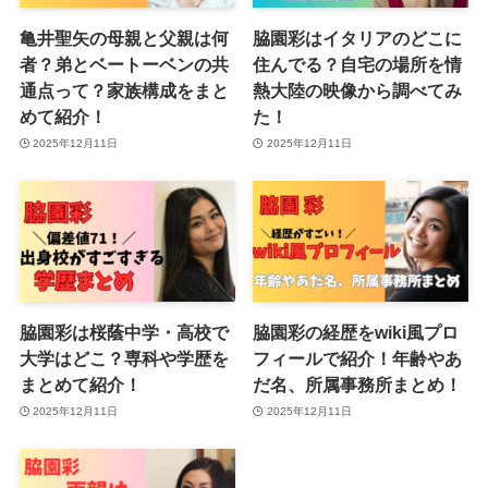
亀井聖矢の母親と父親は何
脇園彩はイタリアのどこに
者？弟とベートーベンの共
住んでる？自宅の場所を情
通点って？家族構成をまと
熱大陸の映像から調べてみ
めて紹介！
た！
2025年12月11日
2025年12月11日
脇園彩は桜蔭中学・高校で
脇園彩の経歴をwiki風プロ
大学はどこ？専科や学歴を
フィールで紹介！年齢やあ
まとめて紹介！
だ名、所属事務所まとめ！
2025年12月11日
2025年12月11日