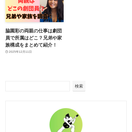
脇園彩の両親の仕事は劇団
員で所属はどこ？兄弟や家
族構成をまとめて紹介！
2025年12月11日
検索