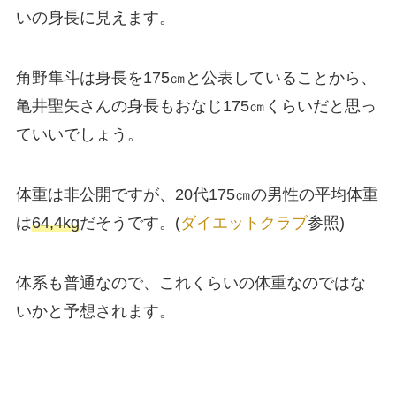
いの身長に見えます。
角野隼斗は身長を175㎝と公表していることから、
亀井聖矢さんの身長もおなじ175㎝くらいだと思っ
ていいでしょう。
体重は非公開ですが、20代175㎝の男性の平均体重
は
64,4kg
だそうです。(
ダイエットクラブ
参照)
体系も普通なので、これくらいの体重なのではな
いかと予想されます。