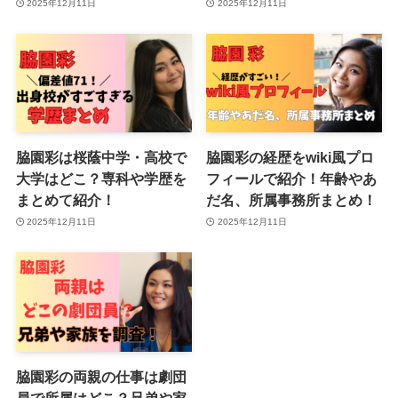
2025年12月11日
2025年12月11日
脇園彩は桜蔭中学・高校で
脇園彩の経歴をwiki風プロ
大学はどこ？専科や学歴を
フィールで紹介！年齢やあ
まとめて紹介！
だ名、所属事務所まとめ！
2025年12月11日
2025年12月11日
脇園彩の両親の仕事は劇団
員で所属はどこ？兄弟や家