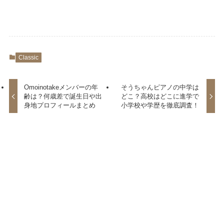
Classic
Omoinotakeメンバーの年
そうちゃんピアノの中学は
齢は？何歳差で誕生日や出
どこ？高校はどこに進学で
身地プロフィールまとめ
小学校や学歴を徹底調査！