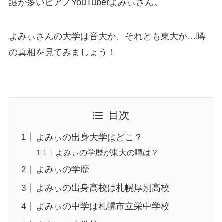
謎が多いピアノYouTuberよみぃさん。
よみぃさんの大学は音大か、それとも東大か…噂
の真相を見てみましょう！
目次
よみぃの出身大学はどこ？
よみぃの学歴が東大の噂は？
よみぃの学歴
よみぃの出身高校は札幌厚別高校
よみぃの中学は札幌市立栄中学校