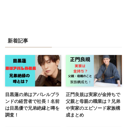
新着記事
目黒蓮の弟はアパレルブラ
正門良規は実家が金持ちで
ンドの経営者で社長！名前
父親と母親の職業は？兄弟
は目黒優で兄弟絶縁と噂を
や実家のエピソード家族構
調査！
成まとめ