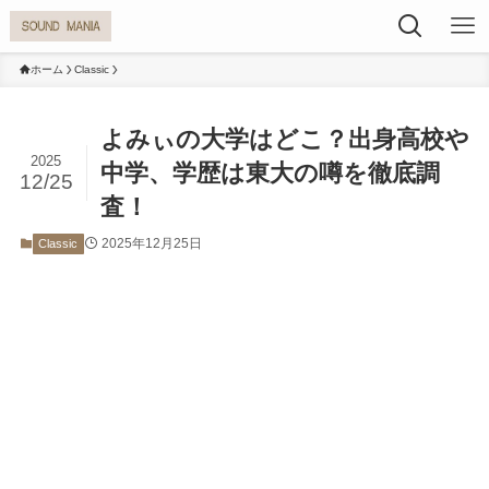
ホーム
Classic
よみぃの大学はどこ？出身高校や
2025
中学、学歴は東大の噂を徹底調
12/25
査！
2025年12月25日
Classic