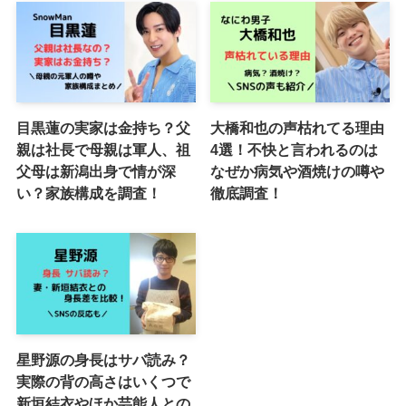
目黒蓮の実家は金持ち？父
大橋和也の声枯れてる理由
親は社長で母親は軍人、祖
4選！不快と言われるのは
父母は新潟出身で情が深
なぜか病気や酒焼けの噂や
い？家族構成を調査！
徹底調査！
星野源の身長はサバ読み？
実際の背の高さはいくつで
新垣結衣やほか芸能人との