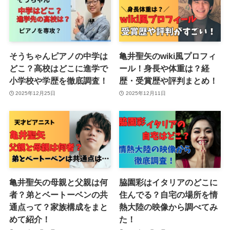
そうちゃんピアノの中学は
亀井聖矢のwiki風プロフィ
どこ？高校はどこに進学で
ール！身長や体重は？経
小学校や学歴を徹底調査！
歴・受賞歴や評判まとめ！
2025年12月25日
2025年12月11日
亀井聖矢の母親と父親は何
脇園彩はイタリアのどこに
者？弟とベートーベンの共
住んでる？自宅の場所を情
通点って？家族構成をまと
熱大陸の映像から調べてみ
めて紹介！
た！